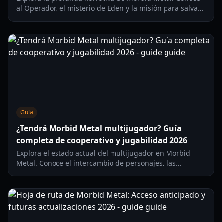
al Operador, el misterio de Eden y la misión para salvar
la Tierra en esta guía completa de la historia.
Guía
¿Tendrá Morbid Metal multijugador? Guía
completa de cooperativo y jugabilidad 2026
Explora el estado actual del multijugador en Morbid
Metal. Conoce el intercambio de personajes, las
funciones del acceso anticipado y la hoja de ruta de
2026 para este roguelite de acción.