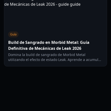
Guía
Build de Sangrado en Morbid Metal: Guía
Definitiva de Mecánicas de Leak 2026
Domina la build de sangrado de Morbid Metal
utilizando el efecto de estado Leak. Aprende a acumular
daño de fluido, ralentizar robots y dominar el meta del
roguelite en 2026.