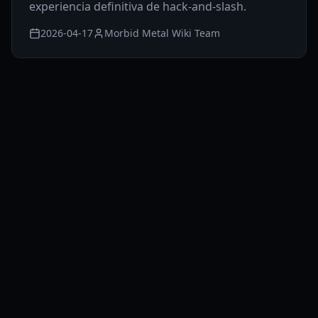
experiencia definitiva de hack-and-slash.
2026-04-17
Morbid Metal Wiki Team