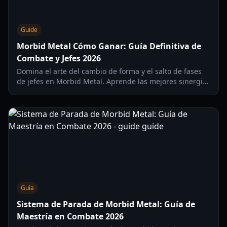
Guide
Morbid Metal Cómo Ganar: Guía Definitiva de
Combate y Jefes 2026
Domina el arte del cambio de forma y el salto de fases
de jefes en Morbid Metal. Aprende las mejores sinergias
de núcleos y configuraciones de personajes para
dominar cada partida en 2026.
Guía
Sistema de Parada de Morbid Metal: Guía de
Maestría en Combate 2026