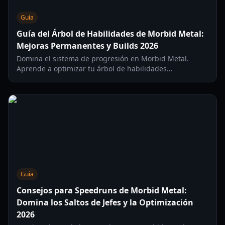
Guía
Guía del Árbol de Habilidades de Morbid Metal:
Mejoras Permanentes y Builds 2026
Domina el sistema de progresión en Morbid Metal.
Aprende a optimizar tu árbol de habilidades
permanentes, desbloquear habilidades de jefes y
gestionar mejoras rogue-lite para la build definitiva.
Guía
Consejos para Speedruns de Morbid Metal:
Domina los Saltos de Jefes y la Optimización
2026