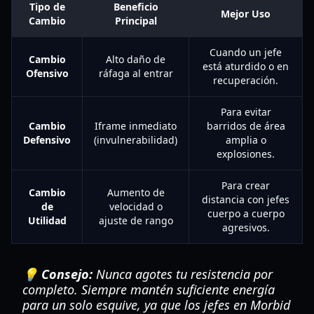
Tipo de
Beneficio
Mejor Uso
Cambio
Principal
Cuando un jefe
Cambio
Alto daño de
está aturdido o en
Ofensivo
ráfaga al entrar
recuperación.
Para evitar
Cambio
Iframe inmediato
barridos de área
Defensivo
(invulnerabilidad)
amplia o
explosiones.
Para crear
Cambio
Aumento de
distancia con jefes
de
velocidad o
cuerpo a cuerpo
Utilidad
ajuste de rango
agresivos.
💡 Consejo:
Nunca agotes tu resistencia por
completo. Siempre mantén suficiente energía
para un solo esquive, ya que los jefes en Morbid