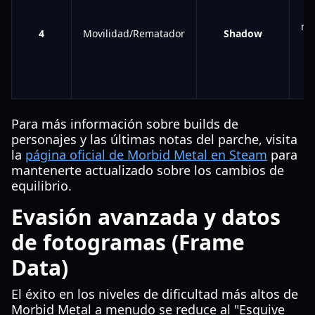
reu
4
Movilidad/Rematador
Shadow
pa
l
al
e
Para más información sobre builds de
personajes y las últimas notas del parche, visita
la
página oficial de Morbid Metal en Steam
para
mantenerte actualizado sobre los cambios de
equilibrio.
Evasión avanzada y datos
de fotogramas (Frame
Data)
El éxito en los niveles de dificultad más altos de
Morbid Metal a menudo se reduce al "Esquive