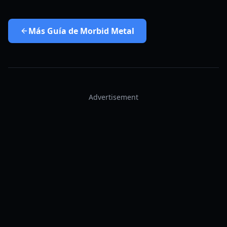
Más
Guía de Morbid Metal
Advertisement