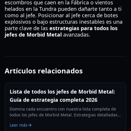
escombros que caen en la Fábrica o vientos
helados en la Tundra pueden dañarte tanto a ti
como al jefe. Posicionar al jefe cerca de botes
explosivos o bajo estructuras inestables es una
parte clave de las
estrategias para todos los
jefes de Morbid Metal
avanzadas.
Artículos relacionados
Lista de todos los jefes de Morbid Metal:
Guía de estrategia completa 2026
Domina cada encuentro con nuestra lista completa de
todos los jefes de Morbid Metal. Estrategias detalladas
de fases, consejos para el cambio de personajes y
Leer más
recompensas para la edición 2026.