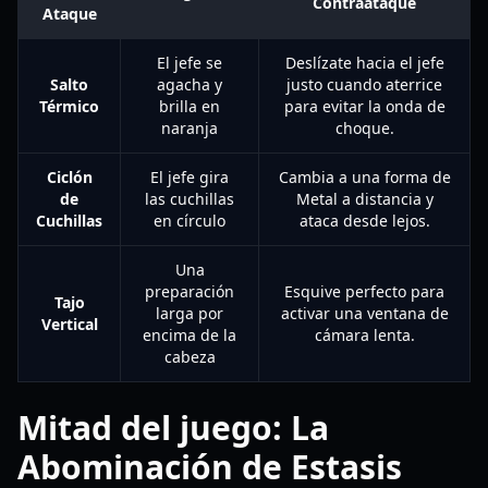
Contraataque
Ataque
El jefe se
Deslízate hacia el jefe
Salto
agacha y
justo cuando aterrice
Térmico
brilla en
para evitar la onda de
naranja
choque.
Ciclón
El jefe gira
Cambia a una forma de
de
las cuchillas
Metal a distancia y
Cuchillas
en círculo
ataca desde lejos.
Una
preparación
Esquive perfecto para
Tajo
larga por
activar una ventana de
Vertical
encima de la
cámara lenta.
cabeza
Mitad del juego: La
Abominación de Estasis