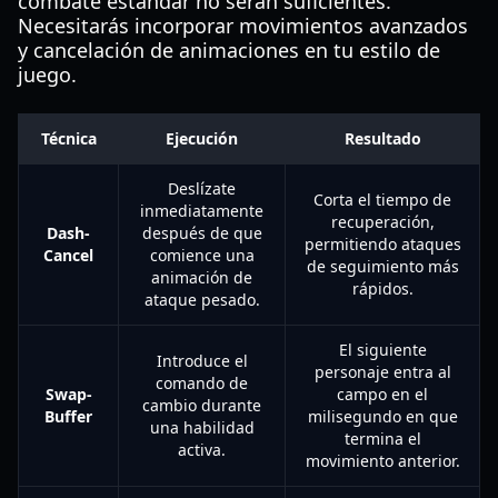
combate estándar no serán suficientes.
Necesitarás incorporar movimientos avanzados
y cancelación de animaciones en tu estilo de
juego.
Técnica
Ejecución
Resultado
Deslízate
Corta el tiempo de
inmediatamente
recuperación,
Dash-
después de que
permitiendo ataques
Cancel
comience una
de seguimiento más
animación de
rápidos.
ataque pesado.
El siguiente
Introduce el
personaje entra al
comando de
Swap-
campo en el
cambio durante
Buffer
milisegundo en que
una habilidad
termina el
activa.
movimiento anterior.