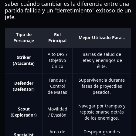
saber cuándo cambiar es la diferencia entre una
partida fallida y un "derretimiento" exitoso de un
jefe.
Tipo de
Rol
Mejor Utilizado Para...
Personaje
Principal
Alto DPS /
Barras de salud de
Striker
Objetivo
jefes y enemigos de
(Atacante)
Único
élite.
Tanque /
Supervivencia durante
Defender
Control
fases de proyectiles
(Defensor)
de Masas
pesados.
Navegar por trampas y
Scout
Movilidad
reposicionarse detrás
(Explorador)
/ Evasión
de los enemigos.
Área de
Despejar grandes
Specialist