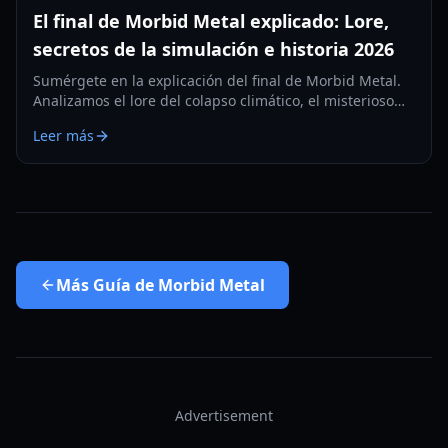
El final de Morbid Metal explicado: Lore,
secretos de la simulación e historia 2026
Sumérgete en la explicación del final de Morbid Metal.
Analizamos el lore del colapso climático, el misterioso
creador y los secretos de la simulación de IA.
Leer más
Más
Guía de Morbid Metal
Advertisement