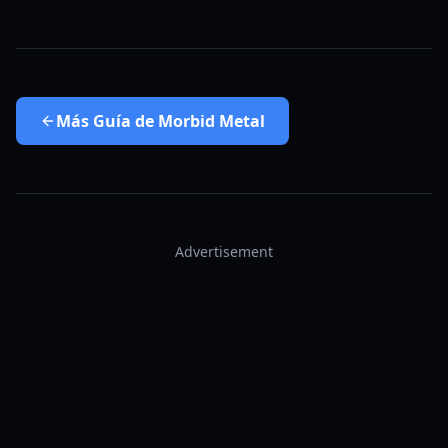
Más
Guía de Morbid Metal
Advertisement