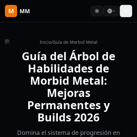
M
MM
Inicio
/
Guía de Morbid Metal
Guía del Árbol de
Habilidades de
Morbid Metal:
Mejoras
Permanentes y
Builds 2026
Domina el sistema de progresión en