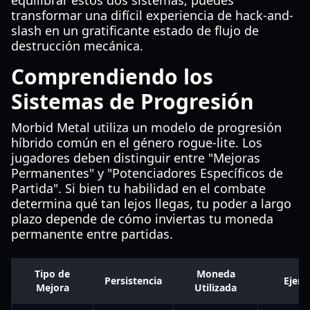
equilibrar estos dos sistemas, puedes
transformar una difícil experiencia de hack-and-
slash en un gratificante estado de flujo de
destrucción mecánica.
Comprendiendo los
Sistemas de Progresión
Morbid Metal utiliza un modelo de progresión
híbrido común en el género rogue-lite. Los
jugadores deben distinguir entre "Mejoras
Permanentes" y "Potenciadores Específicos de
Partida". Si bien tu habilidad en el combate
determina qué tan lejos llegas, tu poder a largo
plazo depende de cómo inviertas tu moneda
permanente entre partidas.
Tipo de
Moneda
Persistencia
Ejem
Mejora
Utilizada