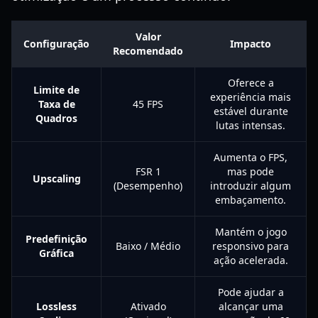
Valor
Configuração
Impacto
Recomendado
Oferece a
Limite de
experiência mais
Taxa de
45 FPS
estável durante
Quadros
lutas intensas.
Aumenta o FPS,
FSR 1
mas pode
Upscaling
(Desempenho)
introduzir algum
embaçamento.
Mantém o jogo
Predefinição
Baixo / Médio
responsivo para
Gráfica
ação acelerada.
Pode ajudar a
Lossless
Ativado
alcançar uma