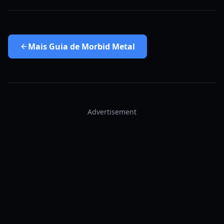
Mais
Guia de Morbid Metal
Advertisement