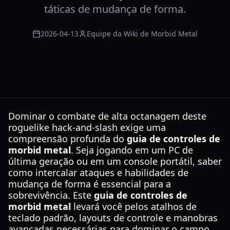
táticas de mudança de forma.
2026-04-13
Equipe da Wiki de Morbid Metal
Dominar o combate de alta octanagem deste
roguelike hack-and-slash exige uma
compreensão profunda do
guia de controles de
morbid metal
. Seja jogando em um PC de
última geração ou em um console portátil, saber
como intercalar ataques e habilidades de
mudança de forma é essencial para a
sobrevivência. Este
guia de controles de
morbid metal
levará você pelos atalhos de
teclado padrão, layouts de controle e manobras
avançadas necessárias para dominar o campo