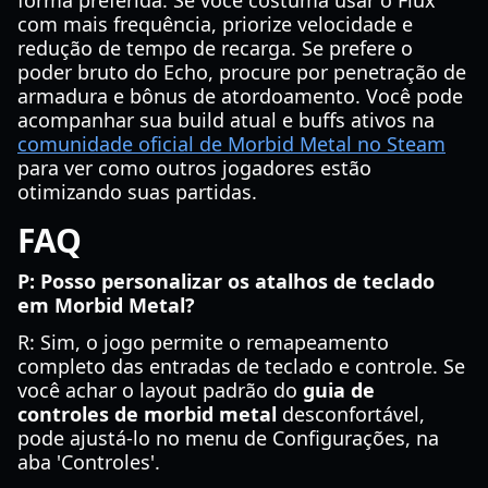
forma preferida. Se você costuma usar o Flux
com mais frequência, priorize velocidade e
redução de tempo de recarga. Se prefere o
poder bruto do Echo, procure por penetração de
armadura e bônus de atordoamento. Você pode
acompanhar sua build atual e buffs ativos na
comunidade oficial de Morbid Metal no Steam
para ver como outros jogadores estão
otimizando suas partidas.
FAQ
P: Posso personalizar os atalhos de teclado
em Morbid Metal?
R: Sim, o jogo permite o remapeamento
completo das entradas de teclado e controle. Se
você achar o layout padrão do
guia de
controles de morbid metal
desconfortável,
pode ajustá-lo no menu de Configurações, na
aba 'Controles'.