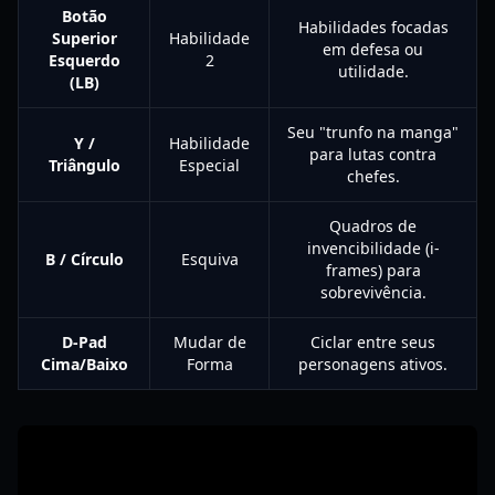
Botão
Habilidades focadas
Superior
Habilidade
em defesa ou
Esquerdo
2
utilidade.
(LB)
Seu "trunfo na manga"
Y /
Habilidade
para lutas contra
Triângulo
Especial
chefes.
Quadros de
invencibilidade (i-
B / Círculo
Esquiva
frames) para
sobrevivência.
D-Pad
Mudar de
Ciclar entre seus
Cima/Baixo
Forma
personagens ativos.