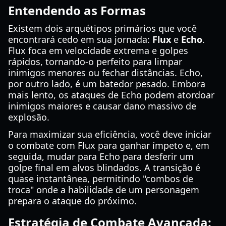
Entendendo as Formas
Existem dois arquétipos primários que você
encontrará cedo em sua jornada:
Flux
e
Echo
.
Flux foca em velocidade extrema e golpes
rápidos, tornando-o perfeito para limpar
inimigos menores ou fechar distâncias. Echo,
por outro lado, é um batedor pesado. Embora
mais lento, os ataques de Echo podem atordoar
inimigos maiores e causar dano massivo de
explosão.
Para maximizar sua eficiência, você deve iniciar
o combate com Flux para ganhar ímpeto e, em
seguida, mudar para Echo para desferir um
golpe final em alvos blindados. A transição é
quase instantânea, permitindo "combos de
troca" onde a habilidade de um personagem
prepara o ataque do próximo.
Estratégia de Combate Avançada: