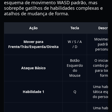
esquema de movimento WASD padrão, mas
sobrepõe gatilhos de habilidades complexas e
atalhos de mudança de forma.
Ação
Tecla
Descriç
Moviment
Mover para
W / S / A
padrão 
Frente/Trás/Esquerda/Direita
/ D
personag
Botão
O iniciado
Esquerdo
combo pri
Ataque Básico
do
para toda
Mouse
formas
Uma habil
Habilidade 1
Q
tática espec
do person
Uma habil