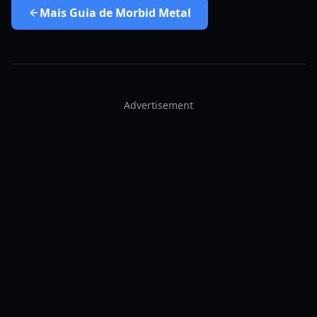
Mais
Guia de Morbid Metal
Advertisement