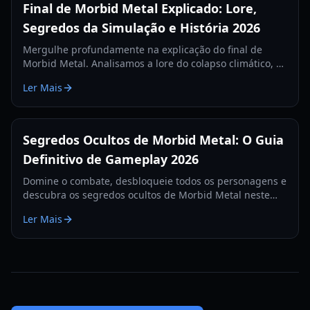
Final de Morbid Metal Explicado: Lore,
Segredos da Simulação e História 2026
Mergulhe profundamente na explicação do final de
Morbid Metal. Analisamos a lore do colapso climático, o
criador misterioso e os segredos da simulação de IA.
Ler Mais
Segredos Ocultos de Morbid Metal: O Guia
Definitivo de Gameplay 2026
Domine o combate, desbloqueie todos os personagens e
descubra os segredos ocultos de Morbid Metal neste
guia abrangente do roguelite estiloso da Ubisoft.
Ler Mais