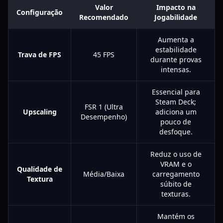
Valor
Impacto na
Configuração
Recomendado
Jogabilidade
Aumenta a
estabilidade
Trava de FPS
45 FPS
durante provas
intensas.
Essencial para
Steam Deck;
FSR 1 (Ultra
Upscaling
adiciona um
Desempenho)
pouco de
desfoque.
Reduz o uso de
VRAM e o
Qualidade de
Média/Baixa
carregamento
Textura
súbito de
texturas.
Mantém os