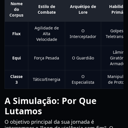
Nome
Estilo de
Arquétipo de
Habilida
do
Combate
Lore
Primári
Corpus
Agilidade de
O
Golpes d
Flux
Alta
Interceptador
Teletranspo
Velocidade
Lâmina
Equi
Força Pesada
O Guardião
Giratória 
Armadur
Classe
O
Manipulaç
Tático/Energia
3
Especialista
de Protoco
A Simulação: Por Que
Lutamos
O objetivo principal da sua jornada é