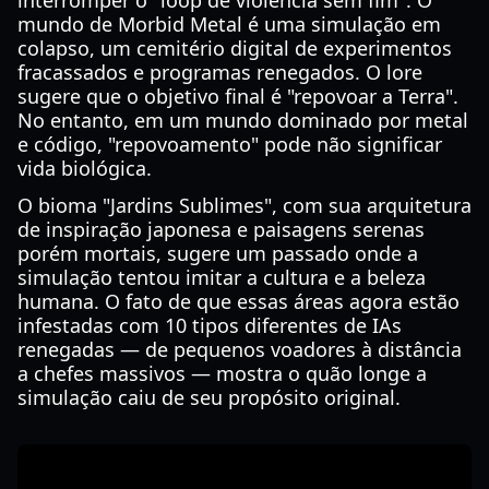
interromper o "loop de violência sem fim". O
mundo de Morbid Metal é uma simulação em
colapso, um cemitério digital de experimentos
fracassados e programas renegados. O lore
sugere que o objetivo final é "repovoar a Terra".
No entanto, em um mundo dominado por metal
e código, "repovoamento" pode não significar
vida biológica.
O bioma "Jardins Sublimes", com sua arquitetura
de inspiração japonesa e paisagens serenas
porém mortais, sugere um passado onde a
simulação tentou imitar a cultura e a beleza
humana. O fato de que essas áreas agora estão
infestadas com 10 tipos diferentes de IAs
renegadas — de pequenos voadores à distância
a chefes massivos — mostra o quão longe a
simulação caiu de seu propósito original.