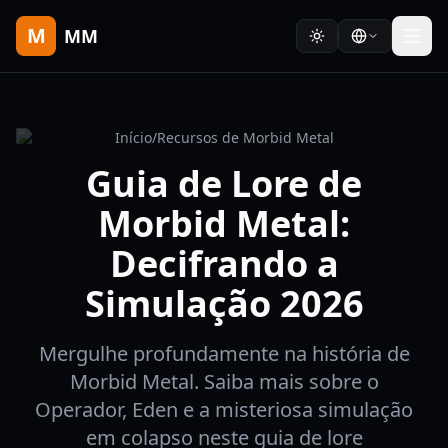
M
MM
Início
/
Recursos de Morbid Metal
Guia de Lore de
Morbid Metal:
Decifrando a
Simulação 2026
Mergulhe profundamente na história de
Morbid Metal. Saiba mais sobre o
Operador, Eden e a misteriosa simulação
em colapso neste guia de lore