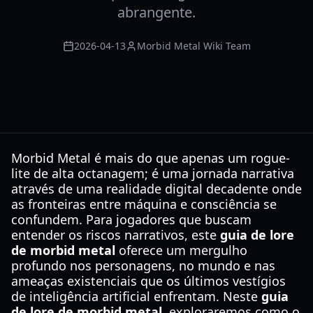
abrangente.
2026-04-13
Morbid Metal Wiki Team
Morbid Metal é mais do que apenas um rogue-
lite de alta octanagem; é uma jornada narrativa
através de uma realidade digital decadente onde
as fronteiras entre máquina e consciência se
confundem. Para jogadores que buscam
entender os riscos narrativos, este
guia de lore
de morbid metal
oferece um mergulho
profundo nos personagens, no mundo e nas
ameaças existenciais que os últimos vestígios
de inteligência artificial enfrentam. Neste
guia
de lore de morbid metal
, exploraremos como o