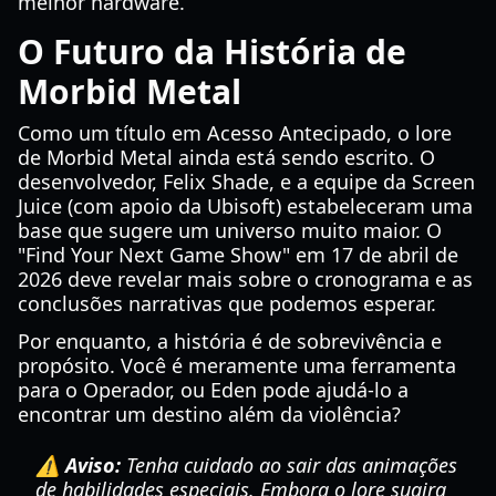
melhor hardware.
O Futuro da História de
Morbid Metal
Como um título em Acesso Antecipado, o lore
de Morbid Metal ainda está sendo escrito. O
desenvolvedor, Felix Shade, e a equipe da Screen
Juice (com apoio da Ubisoft) estabeleceram uma
base que sugere um universo muito maior. O
"Find Your Next Game Show" em 17 de abril de
2026 deve revelar mais sobre o cronograma e as
conclusões narrativas que podemos esperar.
Por enquanto, a história é de sobrevivência e
propósito. Você é meramente uma ferramenta
para o Operador, ou Eden pode ajudá-lo a
encontrar um destino além da violência?
⚠️ Aviso:
Tenha cuidado ao sair das animações
de habilidades especiais. Embora o lore sugira