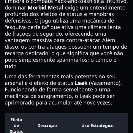
Embora o combate hack-and-slash seja intuitivo,
dominar
Morbid Metal
exige um entendimento
profundo dos efeitos de status e manobras
defensivas. O jogo utiliza uma mecânica de
"esquiva perfeita" que ativa uma câmera lenta
de frações de segundo, oferecendo uma
vantagem massiva para contra-atacar. Além
disso, os contra-ataques possuem um tempo de
recarga dedicado, o que significa que você não
pode simplesmente spammá-los; o tempo é
tudo.
Uma das ferramentas mais potentes no seu
arsenal é o efeito de status
Leak
(Vazamento).
Funcionando de forma semelhante a uma
mecânica de sangramento, o Leak pode ser
aprimorado para acumular até nove vezes.
Efeito
de
Descrição
Uso Estratégico
Status