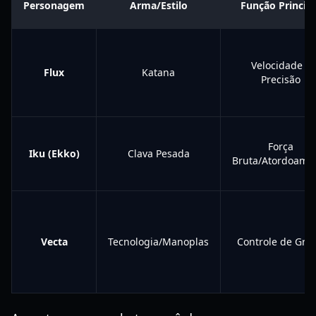
Personagem
Arma/Estilo
Função Principa
Velocidade e
Flux
Katana
Precisão
Força
Iku (Ekko)
Clava Pesada
Bruta/Atordoame
Vecta
Tecnologia/Manoplas
Controle de Gru