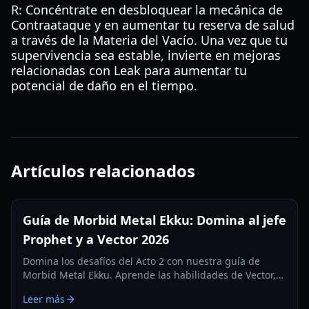
R: Concéntrate en desbloquear la mecánica de
Contraataque y en aumentar tu reserva de salud
a través de la Materia del Vacío. Una vez que tu
supervivencia sea estable, invierte en mejoras
relacionadas con Leak para aumentar tu
potencial de daño en el tiempo.
Artículos relacionados
Guía de Morbid Metal Ekku: Domina al jefe
Prophet y a Vector 2026
Domina los desafíos del Acto 2 con nuestra guía de
Morbid Metal Ekku. Aprende las habilidades de Vector,
estrategias para el jefe Prophet y cómo sobrevivir al
Leer más
bucle de muerte permanente.