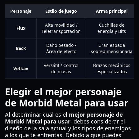
Personaje
Estilo de juego
Arma principal
Alta movilidad /
Cuchillas de
Flux
Teletransportación
energía y Bits
Daño pesado /
Gran espada
Beck
Área de efecto
sobredimensionada
Versátil / Control
Brazos mecánicos
Vetkav
de masas
especializados
Elegir el mejor personaje
de Morbid Metal para usar
Al determinar cuál es el
mejor personaje de
Morbid Metal para usar
, debes considerar el
diseño de la sala actual y los tipos de enemigos
a los que te enfrentas. Debido a que puedes