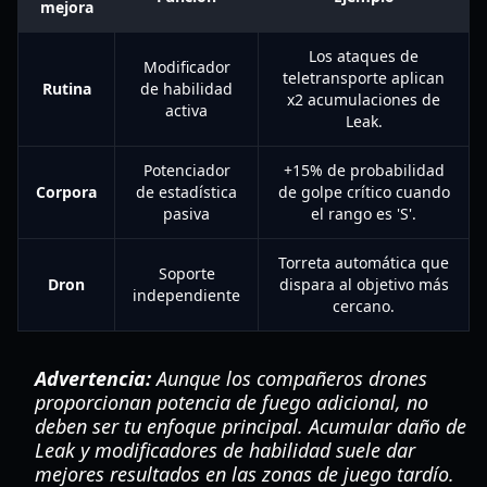
mejora
Los ataques de
Modificador
teletransporte aplican
Rutina
de habilidad
x2 acumulaciones de
activa
Leak.
Potenciador
+15% de probabilidad
Corpora
de estadística
de golpe crítico cuando
pasiva
el rango es 'S'.
Torreta automática que
Soporte
Dron
dispara al objetivo más
independiente
cercano.
Advertencia:
Aunque los compañeros drones
proporcionan potencia de fuego adicional, no
deben ser tu enfoque principal. Acumular daño de
Leak y modificadores de habilidad suele dar
mejores resultados en las zonas de juego tardío.