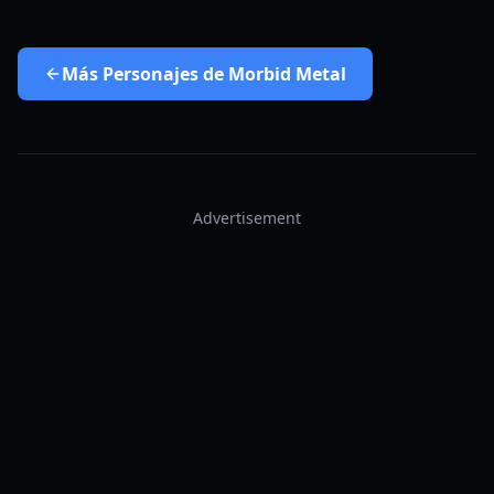
Más
Personajes de Morbid Metal
Advertisement