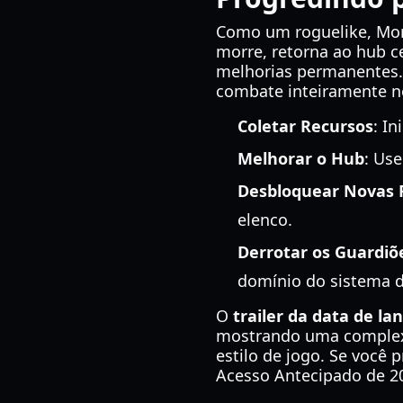
Como um roguelike, Mor
morre, retorna ao hub 
melhorias permanentes. 
combate inteiramente n
Coletar Recursos
: I
Melhorar o Hub
: Us
Desbloquear Novas
elenco.
Derrotar os Guardiõ
domínio do sistema d
O
trailer da data de l
mostrando uma complexa
estilo de jogo. Se você 
Acesso Antecipado de 20