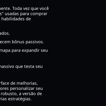
nte. Toda vez que você
s" usadas para comprar
 habilidades de
ados.
necem bônus passivos.
 mapa para expandir seu
assivo que testa seu
face de melhorias,
res personalizar seu
 robusto, a versão de
ias estratégias.