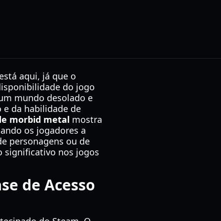
stá aqui, já que o
isponibilidade do jogo
m um mundo desolado e
 e da habilidade de
de morbid metal
mostra
dando os jogadores a
 de personagens ou de
significativo nos jogos
ase de Acesso