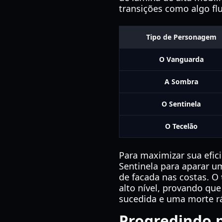
transições como algo fl
Tipo de Personagem
O Vanguarda
A Sombra
O Sentinela
O Tecelão
Para maximizar sua efici
Sentinela para aparar u
de facada nas costas. O
alto nível, provando qu
sucedida e uma morte r
Progredindo 