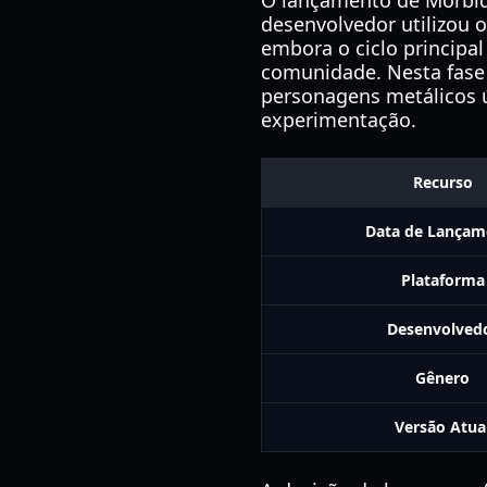
O lançamento de Morbid 
desenvolvedor utilizou 
embora o ciclo principal
comunidade. Nesta fase 
personagens metálicos 
experimentação.
Recurso
Data de Lançam
Plataforma
Desenvolved
Gênero
Versão Atua