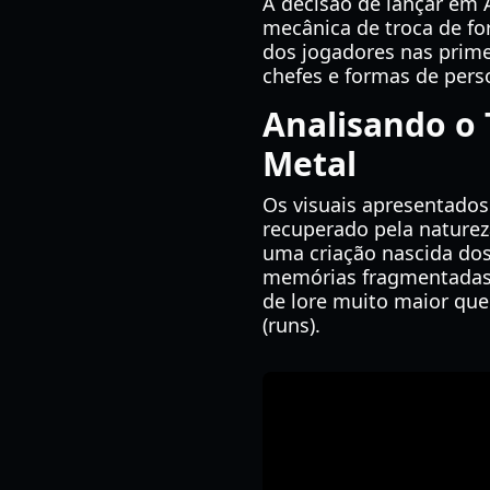
A decisão de lançar em 
mecânica de troca de fo
dos jogadores nas prime
chefes e formas de pers
Analisando o 
Metal
Os visuais apresentado
recuperado pela naturez
uma criação nascida do
memórias fragmentadas. 
de lore muito maior que
(runs).