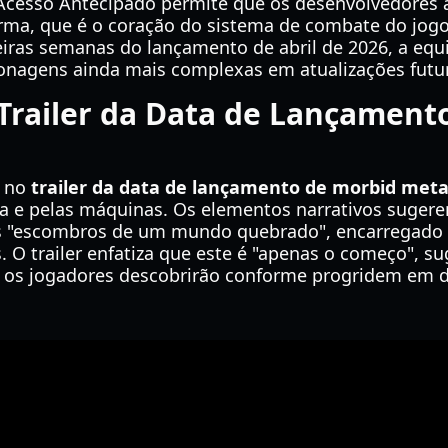
Acesso Antecipado permite que os desenvolvedores a
rma, que é o coração do sistema de combate do jogo
iras semanas do lançamento de abril de 2026, a equi
onagens ainda mais complexas em atualizações futu
Trailer da Data de Lançament
s no
trailer da data de lançamento de morbid meta
a e pelas máquinas. Os elementos narrativos sugere
s "escombros de um mundo quebrado", encarregado 
O trailer enfatiza que este é "apenas o começo", s
 os jogadores descobrirão conforme progridem em di