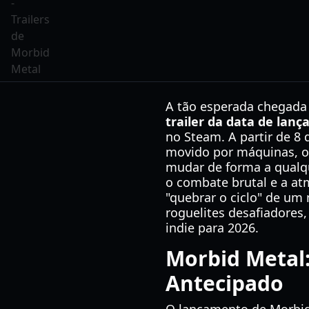
A tão esperada chegada 
trailer da data de lan
no Steam. A partir de 
movido por máquinas, on
mudar de forma a qual
o combate brutal e a at
"quebrar o ciclo" de um
roguelites desafiadores
indie para 2026.
Morbid Metal
Antecipado