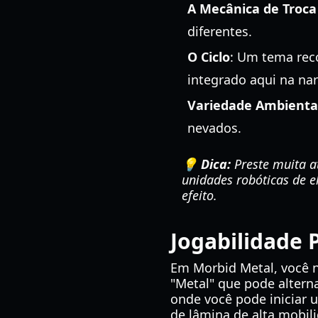
A Mecânica de Troc
diferentes.
O Ciclo
: Um tema rec
integrado aqui na narr
Variedade Ambienta
nevados.
💡 Dica:
Preste muita a
unidades robóticas de e
efeito.
Jogabilidade 
Em Morbid Metal, você 
"Metal" que pode alter
onde você pode iniciar 
de lâmina de alta mobil