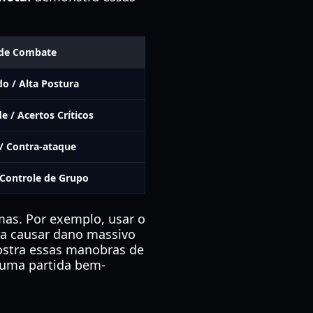
 de Combate
o / Alta Postura
e / Acertos Críticos
/ Contra-ataque
 Controle de Grupo
rmas. Por exemplo, usar o
ra causar dano massivo
stra essas manobras de
e uma partida bem-