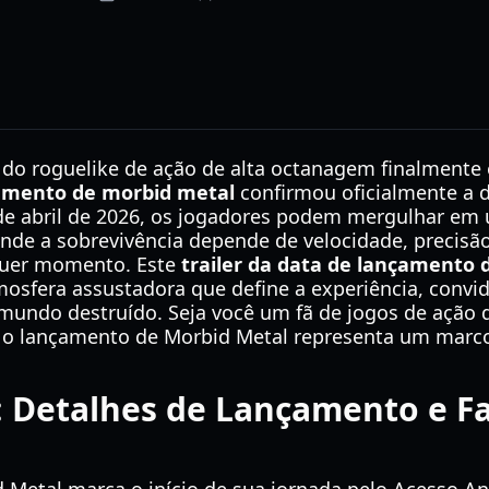
do roguelike de ação de alta octanagem finalmente e
çamento de morbid metal
confirmou oficialmente a d
8 de abril de 2026, os jogadores podem mergulhar e
de a sobrevivência depende de velocidade, precisão
quer momento. Este
trailer da data de lançamento 
mosfera assustadora que define a experiência, convi
 mundo destruído. Seja você um fã de jogos de ação
, o lançamento de Morbid Metal representa um marco 
: Detalhes de Lançamento e F