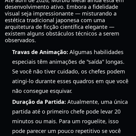
Até abril de 2026, Morbid Metal ainda está em
desenvolvimento ativo. Embora a fidelidade
visual seja impressionante — misturando a
estética tradicional japonesa com uma
arquitetura de ficção científica elegante —
existem alguns obstáculos técnicos a serem
observados.
Travas de Animação:
Algumas habilidades
especiais têm animações de "saída" longas.
Se você não tiver cuidado, os chefes podem
atingi-lo durante esses quadros em que você
não consegue esquivar.
Duração da Partida:
Atualmente, uma única
partida até o primeiro chefe pode levar 20
minutos ou mais. Para um roguelite, isso
pode parecer um pouco repetitivo se você