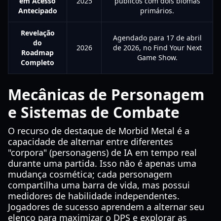
em Acesso
2025
públicos com dois biomas
Antecipado
primários.
Revelação
Agendado para 17 de abril
do
2026
de 2026, no Find Your Next
Roadmap
Game Show.
Completo
Mecânicas de Personagem
e Sistemas de Combate
O recurso de destaque de Morbid Metal é a
capacidade de alternar entre diferentes
"corpora" (personagens) de IA em tempo real
durante uma partida. Isso não é apenas uma
mudança cosmética; cada personagem
compartilha uma barra de vida, mas possui
medidores de habilidade independentes.
Jogadores de sucesso aprendem a alternar seu
elenco para maximizar o DPS e explorar as