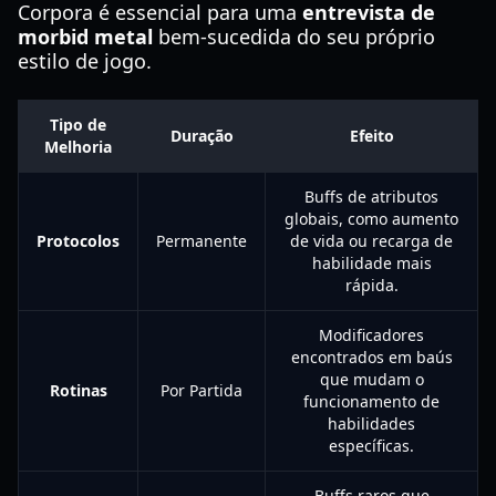
Corpora é essencial para uma
entrevista de
morbid metal
bem-sucedida do seu próprio
estilo de jogo.
Tipo de
Duração
Efeito
Melhoria
Buffs de atributos
globais, como aumento
Protocolos
Permanente
de vida ou recarga de
habilidade mais
rápida.
Modificadores
encontrados em baús
que mudam o
Rotinas
Por Partida
funcionamento de
habilidades
específicas.
Buffs raros que