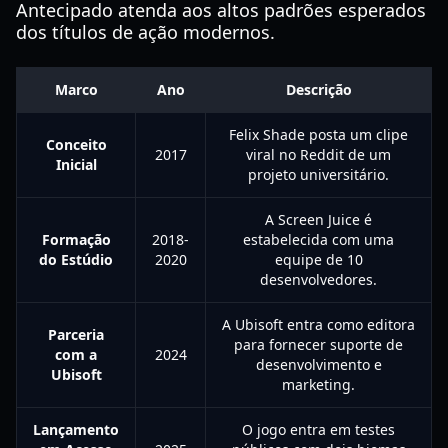
Antecipado atenda aos altos padrões esperados
dos títulos de ação modernos.
Marco
Ano
Descrição
Felix Shade posta um clipe
Conceito
2017
viral no Reddit de um
Inicial
projeto universitário.
A Screen Juice é
Formação
2018-
estabelecida com uma
do Estúdio
2020
equipe de 10
desenvolvedores.
A Ubisoft entra como editora
Parceria
para fornecer suporte de
com a
2024
desenvolvimento e
Ubisoft
marketing.
Lançamento
O jogo entra em testes