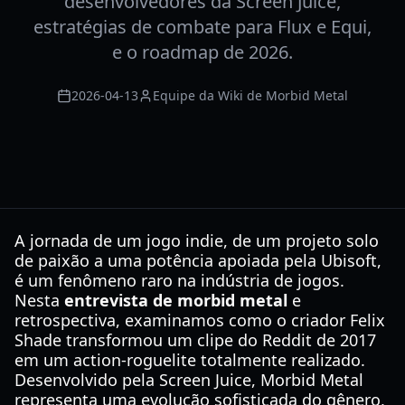
desenvolvedores da Screen Juice,
estratégias de combate para Flux e Equi,
e o roadmap de 2026.
2026-04-13
Equipe da Wiki de Morbid Metal
A jornada de um jogo indie, de um projeto solo
de paixão a uma potência apoiada pela Ubisoft,
é um fenômeno raro na indústria de jogos.
Nesta
entrevista de morbid metal
e
retrospectiva, examinamos como o criador Felix
Shade transformou um clipe do Reddit de 2017
em um action-roguelite totalmente realizado.
Desenvolvido pela Screen Juice, Morbid Metal
representa uma evolução sofisticada do gênero,