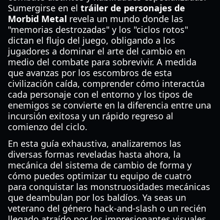
Sumergirse en el
tráiler de personajes de
Morbid Metal
revela un mundo donde las
"memorias destrozadas" y los "ciclos rotos"
dictan el flujo del juego, obligando a los
jugadores a dominar el arte del cambio en
medio del combate para sobrevivir. A medida
que avanzas por los escombros de esta
civilización caída, comprender cómo interactúa
cada personaje con el entorno y los tipos de
enemigos se convierte en la diferencia entre una
incursión exitosa y un rápido regreso al
comienzo del ciclo.
En esta guía exhaustiva, analizaremos las
diversas formas reveladas hasta ahora, la
mecánica del sistema de cambio de forma y
cómo puedes optimizar tu equipo de cuatro
para conquistar las monstruosidades mecánicas
que deambulan por los baldíos. Ya seas un
veterano del género hack-and-slash o un recién
llegado atraído por los impresionantes visuales