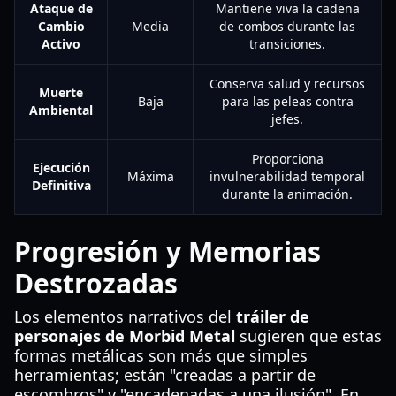
Ataque de
Mantiene viva la cadena
Cambio
Media
de combos durante las
Activo
transiciones.
Conserva salud y recursos
Muerte
Baja
para las peleas contra
Ambiental
jefes.
Proporciona
Ejecución
Máxima
invulnerabilidad temporal
Definitiva
durante la animación.
Progresión y Memorias
Destrozadas
Los elementos narrativos del
tráiler de
personajes de Morbid Metal
sugieren que estas
formas metálicas son más que simples
herramientas; están "creadas a partir de
escombros" y "encadenadas a una ilusión". En