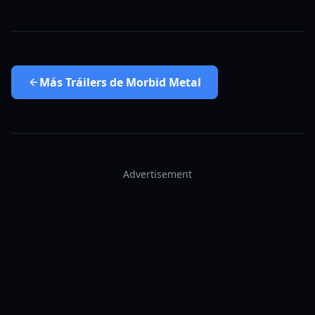
Más
Tráilers de Morbid Metal
Advertisement