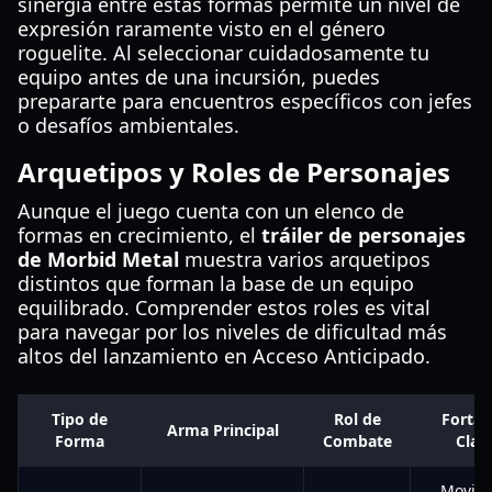
sinergia entre estas formas permite un nivel de
expresión raramente visto en el género
roguelite. Al seleccionar cuidadosamente tu
equipo antes de una incursión, puedes
prepararte para encuentros específicos con jefes
o desafíos ambientales.
Arquetipos y Roles de Personajes
Aunque el juego cuenta con un elenco de
formas en crecimiento, el
tráiler de personajes
de Morbid Metal
muestra varios arquetipos
distintos que forman la base de un equipo
equilibrado. Comprender estos roles es vital
para navegar por los niveles de dificultad más
altos del lanzamiento en Acceso Anticipado.
Tipo de
Rol de
Fortal
Arma Principal
Forma
Combate
Clav
Movili