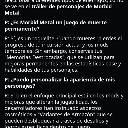
reaccionar a diferentes tipos de enemigos, como
se ve en el
tráiler de personajes de Morbid
Metal
.
P: ¿Es Morbid Metal un juego de muerte
permanente?
R: Sí, es un roguelite. Cuando mueres, pierdes el
progreso de tu incursión actual y los mods
temporales. Sin embargo, conservas tus
"Memorias Destrozadas", que se utilizan para
mejoras permanentes en las estadísticas base y
habilidades de tus personajes.
P: ¿Puedo personalizar la apariencia de mis
personajes?
R: Si bien el enfoque principal está en los mods y
mejoras que alteran la jugabilidad, los
desarrolladores han insinuado aspectos
cosméticos y "Variantes de Armazón" que se
pueden desbloquear a través de desafíos y
logros específicos dentro del juego.