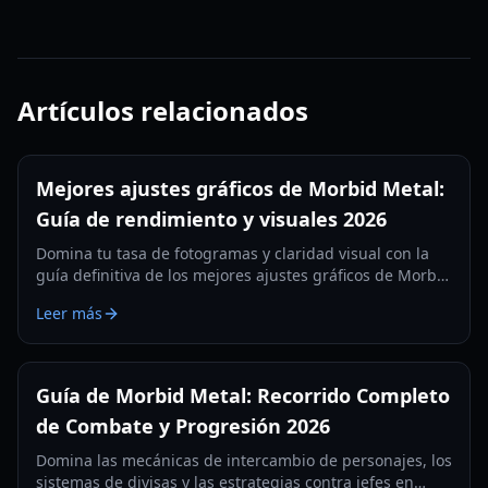
Artículos relacionados
Mejores ajustes gráficos de Morbid Metal:
Guía de rendimiento y visuales 2026
Domina tu tasa de fotogramas y claridad visual con la
guía definitiva de los mejores ajustes gráficos de Morbid
Metal. Optimizado para hardware de 2026 y las últimas
Leer más
versiones del juego.
Guía de Morbid Metal: Recorrido Completo
de Combate y Progresión 2026
Domina las mecánicas de intercambio de personajes, los
sistemas de divisas y las estrategias contra jefes en