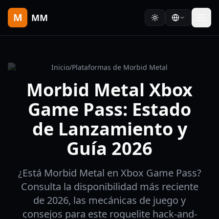
M
MM
Inicio
/
Plataformas de Morbid Metal
Morbid Metal Xbox
Game Pass: Estado
de Lanzamiento y
Guía 2026
¿Está Morbid Metal en Xbox Game Pass?
Consulta la disponibilidad más reciente
de 2026, las mecánicas de juego y
consejos para este roguelite hack-and-