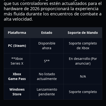
que tus controladores estén actualizados para el
hardware de 2026 proporcionará la experiencia
más fluida durante los encuentros de combate a
alta velocidad.
Plataforma
Estado
Soporte de Mando
Disponible
Soporte completo
PC (Steam)
ahora
de Xbox
**Xbox
En desarrollo (Por
S**
Series X
anunciar)
Xbox
No listado
N/A
Game Pass
actualmente
Windows
Lanzamiento
Soporte completo
Store
pendiente