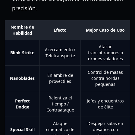
precisión.
Nombre de
Efecto
Mejor Caso de Uso
Habilidad
Atacar
Acercamiento /
Blink Strike
francotiradores o
Teletransporte
drones voladores
Control de masas
Enjambre de
Nanoblades
contra hordas
proyectiles
pequeñas
Ralentiza el
Perfect
Jefes y encuentros
tiempo /
Dodge
de élite
Contraataque
Ataque
Despejar salas en
Special Skill
cinemático de
desafíos con