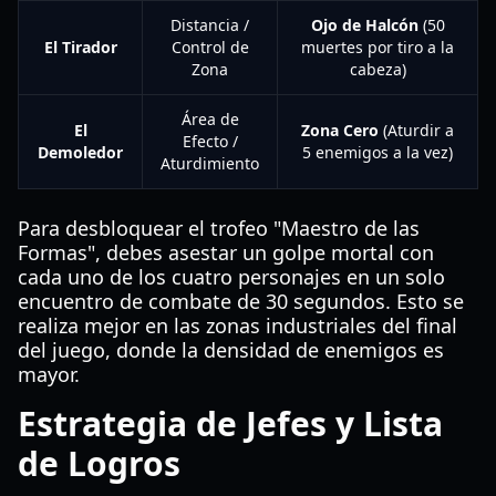
Distancia /
Ojo de Halcón
(50
El Tirador
Control de
muertes por tiro a la
Zona
cabeza)
Área de
El
Zona Cero
(Aturdir a
Efecto /
Demoledor
5 enemigos a la vez)
Aturdimiento
Para desbloquear el trofeo "Maestro de las
Formas", debes asestar un golpe mortal con
cada uno de los cuatro personajes en un solo
encuentro de combate de 30 segundos. Esto se
realiza mejor en las zonas industriales del final
del juego, donde la densidad de enemigos es
mayor.
Estrategia de Jefes y Lista
de Logros