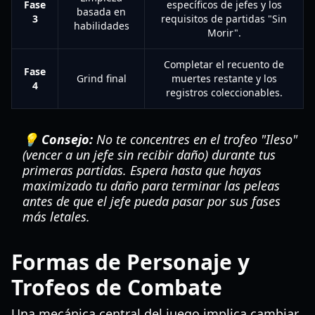
Fase
específicos de jefes y los
basada en
3
requisitos de partidas "Sin
habilidades
Morir".
Completar el recuento de
Fase
Grind final
muertes restante y los
4
registros coleccionables.
💡 Consejo:
No te concentres en el trofeo "Ileso"
(vencer a un jefe sin recibir daño) durante tus
primeras partidas. Espera hasta que hayas
maximizado tu daño para terminar las peleas
antes de que el jefe pueda pasar por sus fases
más letales.
Formas de Personaje y
Trofeos de Combate
Una mecánica central del juego implica cambiar