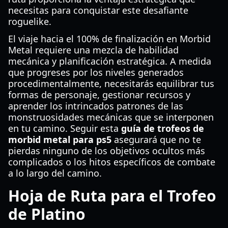
necesitas para conquistar este desafiante
roguelike.
El viaje hacia el 100% de finalización en Morbid
Metal requiere una mezcla de habilidad
mecánica y planificación estratégica. A medida
que progreses por los niveles generados
procedimentalmente, necesitarás equilibrar tus
formas de personaje, gestionar recursos y
aprender los intrincados patrones de las
monstruosidades mecánicas que se interponen
en tu camino. Seguir esta
guía de trofeos de
morbid metal para ps5
asegurará que no te
pierdas ninguno de los objetivos ocultos más
complicados o los hitos específicos de combate
a lo largo del camino.
Hoja de Ruta para el Trofeo
de Platino