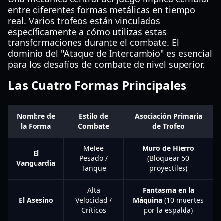
entre diferentes formas metálicas en tiempo
real. Varios trofeos están vinculados
específicamente a cómo utilizas estas
transformaciones durante el combate. El
dominio del "Ataque de Intercambio" es esencial
para los desafíos de combate de nivel superior.
Las Cuatro Formas Principales
Nombre de
Estilo de
Asociación Primaria
la Forma
Combate
de Trofeo
Melee
Muro de Hierro
El
Pesado /
(Bloquear 50
Vanguardia
Tanque
proyectiles)
Alta
Fantasma en la
El Asesino
Velocidad /
Máquina
(10 muertes
Críticos
por la espalda)