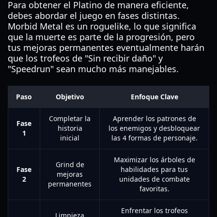
Para obtener el Platino de manera eficiente,
debes abordar el juego en fases distintas.
Morbid Metal es un roguelike, lo que significa
que la muerte es parte de la progresión, pero
tus mejoras permanentes eventualmente harán
que los trofeos de "Sin recibir daño" y
"Speedrun" sean mucho más manejables.
Paso
Objetivo
Enfoque Clave
Completar la
Aprender los patrones de
Fase
historia
los enemigos y desbloquear
1
inicial
las 4 formas de personaje.
Maximizar los árboles de
Grind de
Fase
habilidades para tus
mejoras
2
unidades de combate
permanentes
favoritas.
Enfrentar los trofeos
Limpieza