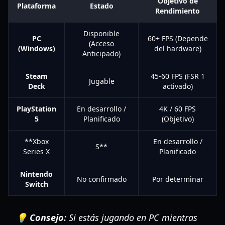
Objetivo de
Plataforma
Estado
Rendimiento
Disponible
PC
60+ FPS (Depende
(Acceso
(Windows)
del hardware)
Anticipado)
Steam
45-60 FPS (FSR 1
Jugable
Deck
activado)
PlayStation
En desarrollo /
4K / 60 FPS
5
Planificado
(Objetivo)
**Xbox
En desarrollo /
S**
Series X
Planificado
Nintendo
No confirmado
Por determinar
Switch
💡 Consejo:
Si estás jugando en PC mientras