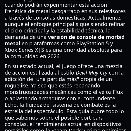
cuándo podrán experimentar esta acción
frenética de metal desgarrado en sus televisores
a través de consolas domésticas. Actualmente,
aunque el enfoque principal sigue siendo refinar
el ciclo principal y la estabilidad técnica, la
demanda de una
versión de consola de morbid
metal
en plataformas como PlayStation 5 y
Xbox Series X|S es una prioridad absoluta para
la comunidad en 2026.
En su estado actual, el juego ofrece una mezcla
de acción estilizada al estilo
Devil May Cry
con la
adicción de "una partida más" propia de un
roguelike. Ya sea que estés rebanando
monstruosidades mecánicas como el veloz Flux
o aplastando armaduras con el contundente
Echo, la fluidez del sistema de combate es la
estrella del espectáculo. Esta guía cubre todo lo
que sabemos sobre el posible port para
consolas, el rendimiento actual en dispositivos
portátiles como la Steam Deck y cómo optimizar