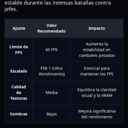
estable durante las intensas batallas contra
jefes.
Valor
Ajuste
Impacto
Recomendado
Aumenta la
Límite de
45 FPS
estabilidad en
FPS
combates pesados
FSR 1 (Ultra
Esencial para
Escalado
Rendimiento)
mantener los FPS
Calidad
Equilibra la claridad
de
Media
visual y la VRAM
Texturas
Mejora significativa
Sombras
Bajas
del rendimiento