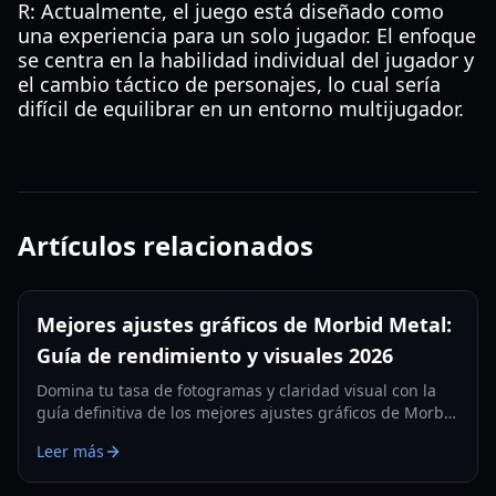
R: Actualmente, el juego está diseñado como
una experiencia para un solo jugador. El enfoque
se centra en la habilidad individual del jugador y
el cambio táctico de personajes, lo cual sería
difícil de equilibrar en un entorno multijugador.
Artículos relacionados
Mejores ajustes gráficos de Morbid Metal:
Guía de rendimiento y visuales 2026
Domina tu tasa de fotogramas y claridad visual con la
guía definitiva de los mejores ajustes gráficos de Morbid
Metal. Optimizado para hardware de 2026 y las últimas
Leer más
versiones del juego.