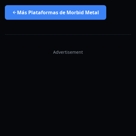
Más
Plataformas de Morbid Metal
Advertisement