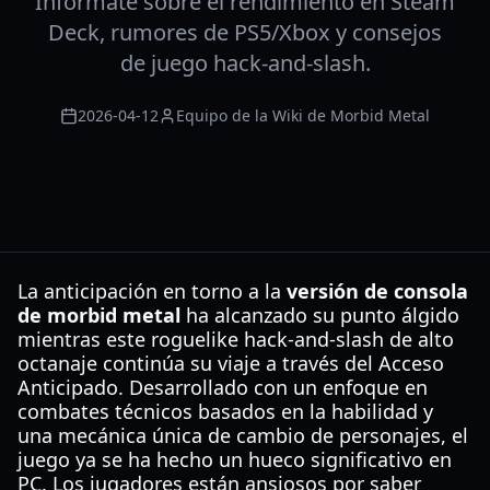
Infórmate sobre el rendimiento en Steam
Deck, rumores de PS5/Xbox y consejos
de juego hack-and-slash.
2026-04-12
Equipo de la Wiki de Morbid Metal
La anticipación en torno a la
versión de consola
de morbid metal
ha alcanzado su punto álgido
mientras este roguelike hack-and-slash de alto
octanaje continúa su viaje a través del Acceso
Anticipado. Desarrollado con un enfoque en
combates técnicos basados en la habilidad y
una mecánica única de cambio de personajes, el
juego ya se ha hecho un hueco significativo en
PC. Los jugadores están ansiosos por saber