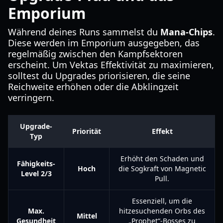
Emporium
Während deines Runs sammelst du
Mana-Chips
.
Diese werden im Emporium ausgegeben, das
regelmäßig zwischen den Kampfsektoren
erscheint. Um Vektas Effektivität zu maximieren,
solltest du Upgrades priorisieren, die seine
Reichweite erhöhen oder die Abklingzeit
verringern.
Upgrade-
Priorität
Effekt
Typ
Erhöht den Schaden und
Fähigkeits-
Hoch
die Sogkraft von Magnetic
Level 2/3
Pull.
Essenziell, um die
Max.
hitzesuchenden Orbs des
Mittel
Gesundheit
„Prophet“-Bosses zu