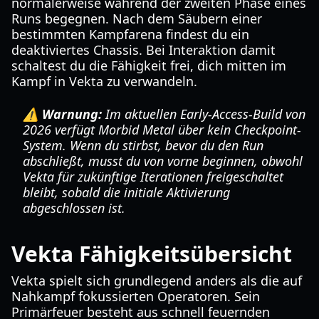
normalerweise während der zweiten Phase eines
Runs begegnen. Nach dem Säubern einer
bestimmten Kampfarena findest du ein
deaktiviertes Chassis. Bei Interaktion damit
schaltest du die Fähigkeit frei, dich mitten im
Kampf in Vekta zu verwandeln.
⚠️ Warnung:
Im aktuellen Early-Access-Build von
2026 verfügt Morbid Metal über kein Checkpoint-
System. Wenn du stirbst, bevor du den Run
abschließt, musst du von vorne beginnen, obwohl
Vekta für zukünftige Iterationen freigeschaltet
bleibt, sobald die initiale Aktivierung
abgeschlossen ist.
Vekta Fähigkeitsübersicht
Vekta spielt sich grundlegend anders als die auf
Nahkampf fokussierten Operatoren. Sein
Primärfeuer besteht aus schnell feuernden