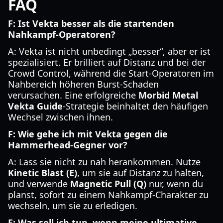
FAQ
F: Ist Vekta besser als die startenden
Nahkampf-Operatoren?
A: Vekta ist nicht unbedingt „besser“, aber er ist
spezialisiert. Er brilliert auf Distanz und bei der
Crowd Control, während die Start-Operatoren im
Nahbereich höheren Burst-Schaden
verursachen. Eine erfolgreiche
Morbid Metal
Vekta Guide
-Strategie beinhaltet den häufigen
Wechsel zwischen ihnen.
F: Wie gehe ich mit Vekta gegen die
Hammerhead-Gegner vor?
A: Lass sie nicht zu nah herankommen. Nutze
Kinetic Blast (E)
, um sie auf Distanz zu halten,
und verwende
Magnetic Pull (Q)
nur, wenn du
planst, sofort zu einem Nahkampf-Charakter zu
wechseln, um sie zu erledigen.
F: Was soll ich tun, wenn meine ultimative