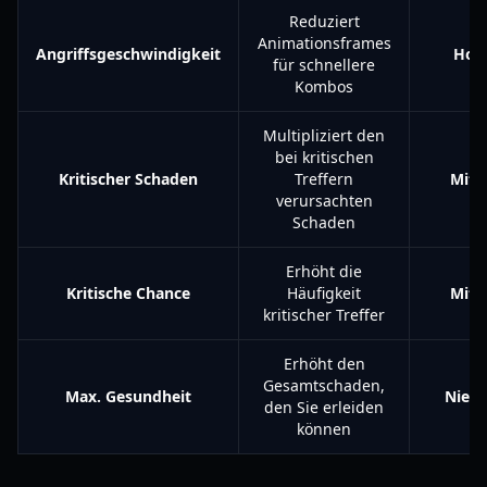
Reduziert
Animationsframes
Angriffsgeschwindigkeit
Hoc
für schnellere
Kombos
Multipliziert den
bei kritischen
Kritischer Schaden
Treffern
Mitt
verursachten
Schaden
Erhöht die
Kritische Chance
Häufigkeit
Mitt
kritischer Treffer
Erhöht den
Gesamtschaden,
Max. Gesundheit
Niedr
den Sie erleiden
können