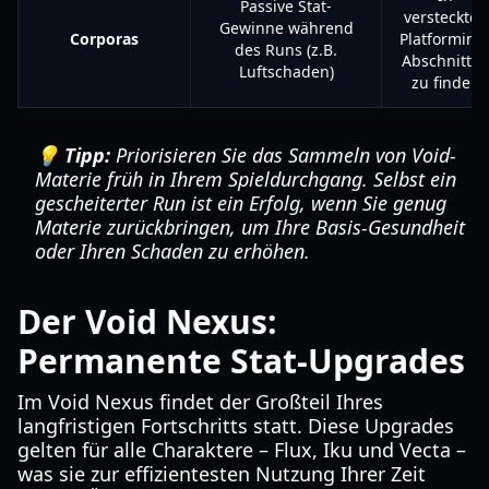
Passive Stat-
versteckten
Gewinne während
Corporas
Platforming
des Runs (z.B.
Abschnitte
Luftschaden)
zu finden
💡 Tipp:
Priorisieren Sie das Sammeln von Void-
Materie früh in Ihrem Spieldurchgang. Selbst ein
gescheiterter Run ist ein Erfolg, wenn Sie genug
Materie zurückbringen, um Ihre Basis-Gesundheit
oder Ihren Schaden zu erhöhen.
Der Void Nexus:
Permanente Stat-Upgrades
Im Void Nexus findet der Großteil Ihres
langfristigen Fortschritts statt. Diese Upgrades
gelten für alle Charaktere – Flux, Iku und Vecta –
was sie zur effizientesten Nutzung Ihrer Zeit