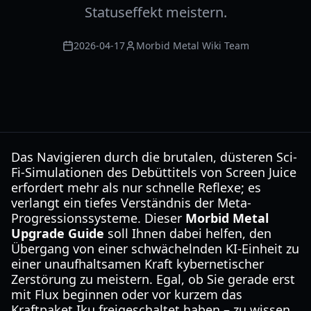
Statuseffekt meistern.
2026-04-17
Morbid Metal Wiki Team
Das Navigieren durch die brutalen, düsteren Sci-
Fi-Simulationen des Debüttitels von Screen Juice
erfordert mehr als nur schnelle Reflexe; es
verlangt ein tiefes Verständnis der Meta-
Progressionssysteme. Dieser
Morbid Metal
Upgrade Guide
soll Ihnen dabei helfen, den
Übergang von einer schwächelnden KI-Einheit zu
einer unaufhaltsamen Kraft kybernetischer
Zerstörung zu meistern. Egal, ob Sie gerade erst
mit Flux beginnen oder vor kurzem das
Kraftpaket Iku freigeschaltet haben – zu wissen,