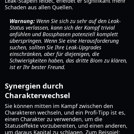
Leak-Stapeln leidet, erleidet er signifikant mehr
Schaden aus allen Quellen.
Warnung:
Wenn Sie sich zu sehr auf den Leak-
Status verlassen, kann sich der Kampf trivial
anfühlen und Bossphasen potenziell komplett
überspringen. Wenn Sie eine Herausforderung
suchen, sollten Sie Ihre Leak-Upgrades
einschränken, aber für diejenigen, die
Schwierigkeiten haben, das dritte Biom zu klären,
ist er Ihr bester Freund.
Synergien durch
Charakterwechsel
Sie können mitten im Kampf zwischen den
Charakteren wechseln, und ein Profi-Tipp ist es,
einen Charakter zu verwenden, um die
Statuseffekte vorzubereiten, und einen anderen,
um daraus Kapital zu schlagen. Zum Beispiel: