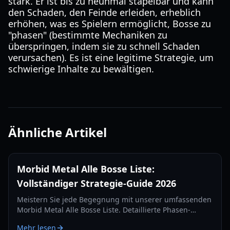
stark. Er ist bis zu neunmal stapelbar und kann
den Schaden, den Feinde erleiden, erheblich
erhöhen, was es Spielern ermöglicht, Bosse zu
"phasen" (bestimmte Mechaniken zu
überspringen, indem sie zu schnell Schaden
verursachen). Es ist eine legitime Strategie, um
schwierige Inhalte zu bewältigen.
Ähnliche Artikel
Morbid Metal Alle Bosse Liste:
Vollständiger Strategie-Guide 2026
Meistern Sie jede Begegnung mit unserer umfassenden
Morbid Metal Alle Bosse Liste. Detaillierte Phasen-
Strategien, Tipps zum Charakterwechsel und
Mehr lesen