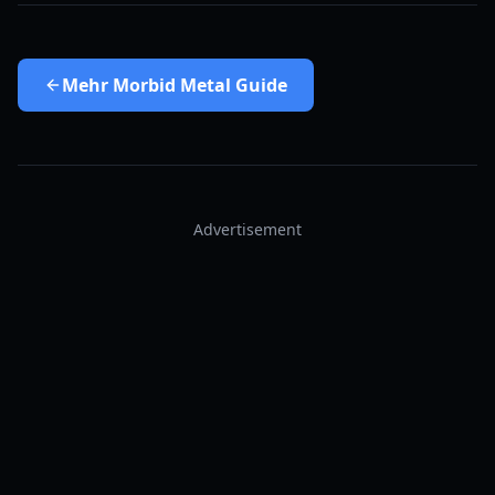
Mehr
Morbid Metal Guide
Advertisement