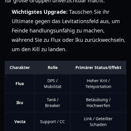
für große Gruppen unverzichtbar macht.
Wichtigstes Upgrade:
Tauschen Sie ihr
Ultimate gegen das Levitationsfeld aus, um
Feinde handlungsunfähig zu machen,
während Sie zu Flux oder Iku zurückwechseln,
um den Kill zu landen.
Charakter
Rolle
Primärer Status/Effekt
DPS /
Hoher Krit /
Flux
Mobilität
Teleportation
Tank /
Betäubung /
Iku
Breaker
Hochwerfen
Link / Geteilter
Vecta
Support / CC
Schaden