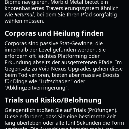
Biome navigieren. Morbid Metal bietet ein
knotenbasiertes Traversierungssystem ähnlich
wie
Returnal
, bei dem Sie Ihren Pfad sorgfältig
wählen müssen.
Corporas und Heilung finden
Corporas sind passive Stat-Gewinne, die
innerhalb der Level gefunden werden. Sie
erfordern oft leichtes Platforming oder
Erkundung abseits der ausgetretenen Pfade. Im
Gegensatz zu Void Nexus Upgrades gehen diese
beim Tod verloren, bieten aber massive Boosts
für Dinge wie "Luftschaden" oder
"Abklingzeitverringerung".
Trials und Risiko/Belohnung
Gelegentlich stoßen Sie auf Trials (Prüfungen).
Diese erfordern, dass Sie eine bestimmte Zeit
lang überleben oder alle fünf Sekunden die Form