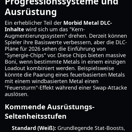
Progressionssysteme und
Ausrüstung
Ein erheblicher Teil der
Morbid Metal DLC-
Inhalte
wird sich um das "Kern-
Augmentierungssystem" drehen. Derzeit können
Spieler ihre Basiswerte verbessern, aber die DLC-
Pläne für 2026 sehen die Einführung von
"Synergie-Chips" vor. Diese Chips bieten massive
Boni, wenn bestimmte Metals in einem einzigen
Loadout kombiniert werden. Beispielsweise
könnte die Paarung eines feuerbasierten Metals
mit einem windbasierten Metal einen
"Feuersturm"-Effekt während einer Swap-Attacke
auslösen.
Kommende Ausrüstungs-
Seltenheitsstufen
Standard (Weiß):
Grundlegende Stat-Boosts,