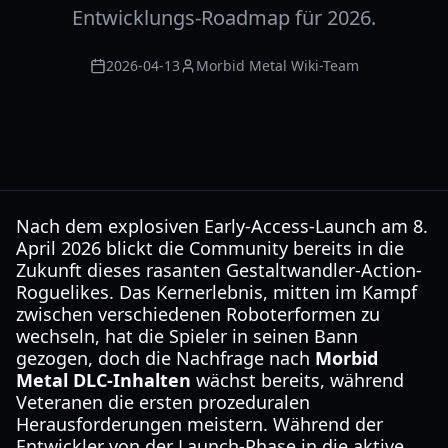
Entwicklungs-Roadmap für 2026.
2026-04-13
Morbid Metal Wiki-Team
Nach dem explosiven Early-Access-Launch am 8.
April 2026 blickt die Community bereits in die
Zukunft dieses rasanten Gestaltwandler-Action-
Roguelikes. Das Kernerlebnis, mitten im Kampf
zwischen verschiedenen Roboterformen zu
wechseln, hat die Spieler in seinen Bann
gezogen, doch die Nachfrage nach
Morbid
Metal DLC-Inhalten
wächst bereits, während
Veteranen die ersten prozeduralen
Herausforderungen meistern. Während der
Entwickler von der Launch-Phase in die aktive